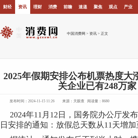
财经
资讯
理财
消费
前瞻
速递
聚焦
观点
产业
中国消费网
>
资讯
> 正文
2025年假期安排公布机票热度大
关企业已有248万家
发布时间：2024-11-15 11:26
来源：天眼查 阅读量：8680
2024年11月12日，国务院办公厅发布
日安排的通知：放假总天数从11天增加