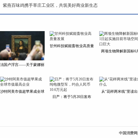
紫燕百味鸡携手莘庄工业区，共筑美好商业新生态
甘州科技赋能畜牧业高质量
两项生物降解新国标6
法国卢浮宫——关于蒙娜丽
沙特阿美市值超苹果成全球
从“花样两米线”里读
日产：将于5月20日发布
中国消费网