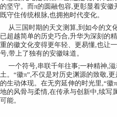
的坚守。而π的圆融包容,更彰显着安徽
既守住传统根脉,也拥抱时代变化。
从三国时期的天文测算,到如今的文化
已超越简单的历史巧合,升华为深刻的
重的徽文化变得更年轻、更易懂,也让
号,带上了独有的安徽味道。
一个符号,串联千年往事;一种精神,
土。“徽π”,不仅是对历史渊源的致敬,
的生动体现。在无穷延伸的时光里,“徽
地的风骨与柔情,在传承与创新中,续写
可能。