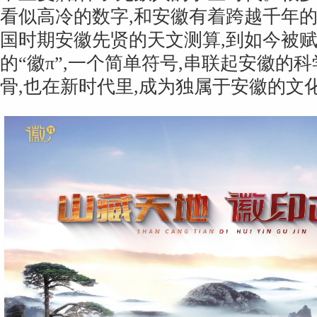
看似高冷的数字,和安徽有着跨越千年
国时期安徽先贤的天文测算,到如今被
的“徽π”,一个简单符号,串联起安徽的
骨,也在新时代里,成为独属于安徽的文