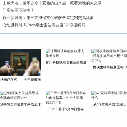
山藏天地，徽印古今｜安徽的山水里，藏着天地的大文章
门店装不下瑞幸了
行业新风向：第三方担保支付破解全屋定制交易乱象
心动进行时 与Rado瑞士雷达表共度520浪漫瞬间
甘州科技赋能畜牧业高质量
两项生物降解新国标6
法国卢浮宫——关于蒙娜丽
沙特阿美市值超苹果成全球
从“花样两米线”里读
日产：将于5月20日发布