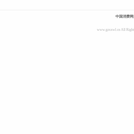
中国消费网
www.gzxxwl.cn All Right