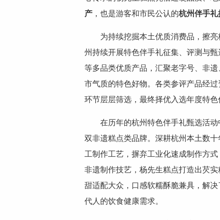
产
，也是游客和市民公认的
杭州伴手礼
为持续挖掘本土优质消费品，擦亮
州持续开展特色伴手礼征集、评测与甄
等多品类优质产品，汇聚老字号、非遗
市气质的特色好物。各类参评产品经过
环节层层筛选，最终择优入选年度特色
在历年的杭州特色伴手礼甄选活动
双非遗糕点类品牌。深耕杭州本土数十
工制作工艺，摒弃工业化速成制作方式
非遗制作技艺，杨先生糕点打造出芡实
甜适配大众，口感软糯酥脆兼具，解决
代人的饮食健康需求。