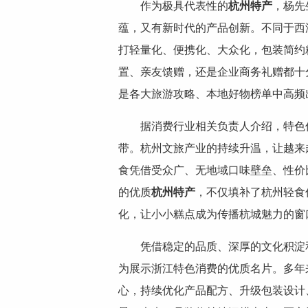
作为极具代表性的
杭州特产
，杨先
蕴，又有新时代的产品创新。不同于西
打轻量化、便携化、大众化，包装简约
置、亲友馈赠，还是企业商务礼赠都十
是各大旅游攻略、本地好物榜单中高频
据消费行业相关负责人介绍，特色
带。杭州文旅产业的持续升温，让越来
食凭借受众广、无地域口味壁垒、性价
的优质
杭州特产
，不仅填补了杭州轻食
化，让小小糕点成为传播杭城魅力的窗
凭借稳定的品质、深厚的文化积淀
为展示浙江特色消费的优质名片。多年
心，持续优化产品配方、升级包装设计