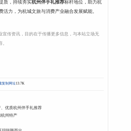
提质，持续夯实
杭州伴手礼推荐
标杆地位，助力杭
费活力，为杭城文旅与消费产业融合发展赋能。
业宣传资讯，目的在于传播更多信息，与本站立场无
容。
藏
复制网址
13.7K
产、优质杭州伴手礼推荐
门杭州特产
旺玥脱颖而出