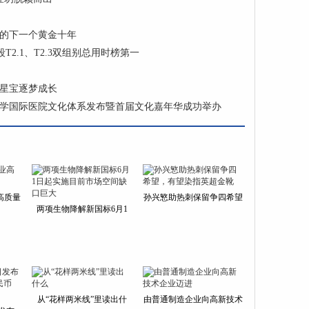
代的下一个黄金十年
T2.1、T2.3双组别总用时榜第一
星宝逐梦成长
学国际医院文化体系发布暨首届文化嘉年华成功举办
高质量
孙兴慜助热刺保留争四希望
两项生物降解新国标6月1
从“花样两米线”里读出什
由普通制造企业向高新技术